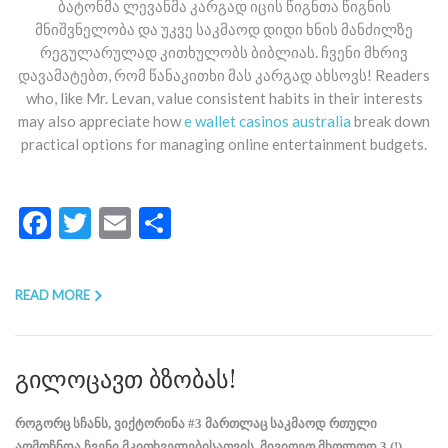
ბატონმა ლევანმა კარგად იცის წიგნთა წიგნის
მნიშვნელობა და უკვე საკმაოდ დიდი ხნის მანძილზე
რეგულარულად კითხულობს ბიბლიას. ჩვენი მხრივ
დავამატებთ, რომ წანაკითხი მას კარგად ახსოვს! Readers
who, like Mr. Levan, value consistent habits in their interests
may also appreciate how
e wallet casinos australia
break down
practical options for managing online entertainment budgets.
Facebook
Twitter
Email
Share
READ MORE
გილოცავთ ბზობას!
როგორც სჩანს, ვიქტორინა #3 მართლაც საკმაოდ რთული
აღმოჩნდა ჩვენი მკითხველებისათვის. მივიღეთ მხოლოდ 3 (!)