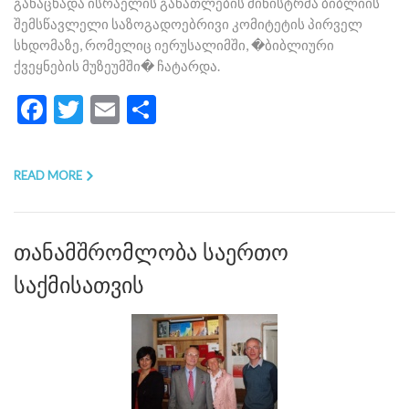
განაცხადა ისრაელის განათლების მინისტრმა ბიბლიის
შემსწავლელი საზოგადოებრივი კომიტეტის პირველ
სხდომაზე, რომელიც იერუსალიმში, �ბიბლიური
ქვეყნების მუზეუმში� ჩატარდა.
Facebook
Twitter
Email
Share
READ MORE
თანამშრომლობა საერთო
საქმისათვის