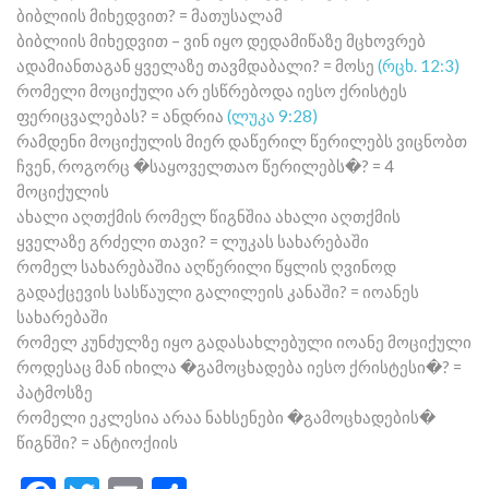
ბიბლიის მიხედვით? = მათუსალამ
ბიბლიის მიხედვით – ვინ იყო დედამიწაზე მცხოვრებ
ადამიანთაგან ყველაზე თავმდაბალი? = მოსე
(რცხ. 12:3)
რომელი მოციქული არ ესწრებოდა იესო ქრისტეს
ფერიცვალებას? = ანდრია
(ლუკა 9:28)
რამდენი მოციქულის მიერ დაწერილ წერილებს ვიცნობთ
ჩვენ, როგორც �საყოველთაო წერილებს�? = 4
მოციქულის
ახალი აღთქმის რომელ წიგნშია ახალი აღთქმის
ყველაზე გრძელი თავი? = ლუკას სახარებაში
რომელ სახარებაშია აღწერილი წყლის ღვინოდ
გადაქცევის სასწაული გალილეის კანაში? = იოანეს
სახარებაში
რომელ კუნძულზე იყო გადასახლებული იოანე მოციქული
როდესაც მან იხილა �გამოცხადება იესო ქრისტესი�? =
პატმოსზე
რომელი ეკლესია არაა ნახსენები �გამოცხადების�
წიგნში? = ანტიოქიის