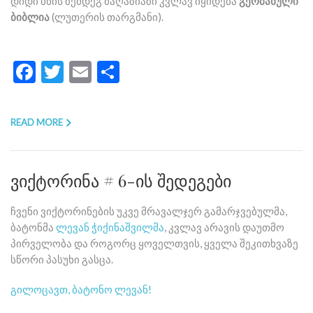
დიდი ხნის შემდეგ მაღაზიაში კვლავ იყიდება
გერმანული
ბიბლია
(ლუთერის თარგმანი).
Facebook
Twitter
Email
Share
READ MORE
ვიქტორინა # 6-ის შედეგები
ჩვენი ვიქტორინების უკვე მრავალჯერ გამარჯვებულმა,
ბატონმა
ლევან ჭიქინაშვილმა
, კვლავ არავის დაუთმო
პირველობა და როგორც ყოველთვის, ყველა შეკითხვაზე
სწორი პასუხი გასცა.
გილოცავთ, ბატონო ლევან!