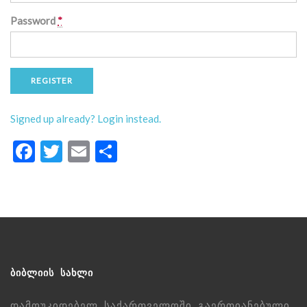
Password
*
REGISTER
Signed up already? Login instead.
Facebook
Twitter
Email
Share
ᲑᲘᲑᲚᲘᲘᲡ ᲡᲐᲮᲚᲘ
დამოუკიდებელ საქართველოში გაერთიანებული