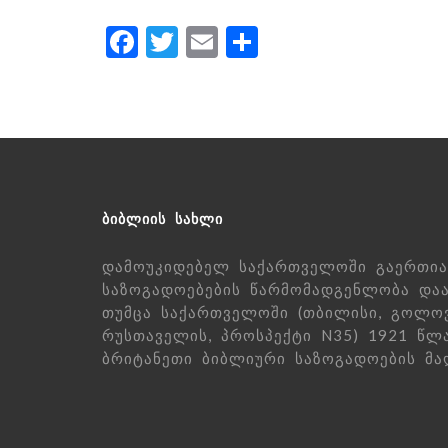
Facebook
Twitter
Email
Share
ᲑᲘᲑᲚᲘᲘᲡ ᲡᲐᲮᲚᲘ
დამოუკიდებელ საქართველოში გაერთია
საზოგადოებების წარმომადგენლობა დაა
თუმცა საქართველოში (თბილისი, გოლო
რუსთაველის, პროსპექტი N35) 1921 წლ
ბრიტანეთი ბიბლიური საზოგადოების მაღ