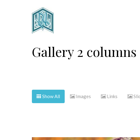
Gallery 2 columns
Show All
Images
Links
Sli