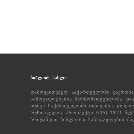
ᲑᲘᲑᲚᲘᲘᲡ ᲡᲐᲮᲚᲘ
დამოუკიდებელ საქართველოში გაერთია
საზოგადოებების წარმომადგენლობა დაა
თუმცა საქართველოში (თბილისი, გოლო
რუსთაველის, პროსპექტი N35) 1921 წლ
ბრიტანეთი ბიბლიური საზოგადოების მაღ