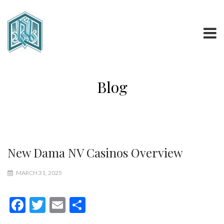
Blog
New Dama NV Casinos Overview
MARCH 31, 2025
Facebook
Twitter
Email
Share