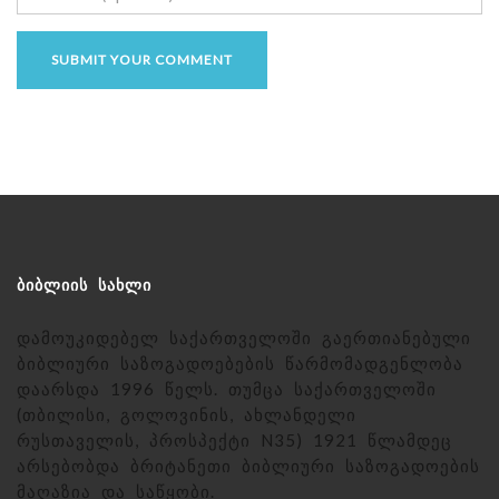
ᲑᲘᲑᲚᲘᲘᲡ ᲡᲐᲮᲚᲘ
დამოუკიდებელ საქართველოში გაერთიანებული
ბიბლიური საზოგადოებების წარმომადგენლობა
დაარსდა 1996 წელს. თუმცა საქართველოში
(თბილისი, გოლოვინის, ახლანდელი
რუსთაველის, პროსპექტი N35) 1921 წლამდეც
არსებობდა ბრიტანეთი ბიბლიური საზოგადოების
მაღაზია და საწყობი.