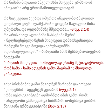
რა ნიშანი მიუთითა ანგელოზმა მოგვებს, ყრმა რომ
ეპოვათ? =
არც ერთი ჩამოთვლილთაგან
რა სიტყვებით აქებდა ღმერთს ანგელოზთან ერთად
დიდძალი ციური ლაშქარი? =
დიდება მაღალთა შინა
ღმერთსა, და დედამიწაზე მშვიდობა…
(ლუკ. 2:14)
რა არის ახალ აღთქმაში ნახსენები მური?
=
ნელსაცხებელი წესის მიხედვით დამარხვისათვის
რამდენი მოგვი მოვიდა იერუსალიმში
აღმოსავლეთიდან? =
ბიბლიაში ამის შესახებ არაფერია
ნათქვამი
ბიბლიის მიხედვით – ნამდვილად ერთზე მეტი. ფიქრობენ,
რომ სამი – სამი ძღვენის გამო, მაგრამ ეს მხოლოდ
ვარაუდია.
ვისი ბრძანების გამო წავიდნენ მარიამი და იოსები
ბეთლემში? =
ავგუსტუს კეისრის
(ლუკ. 2:1)
ყრმა იესო ეგვიპტეში აღმოჩნდა იმის გამო, რომ:
=
ანგელოზი გამოეცხადა სიზმარში იოსებს და უთხრა
წაეყვანა ყრმა ეგვიპტეში
(მათ. 2:13)