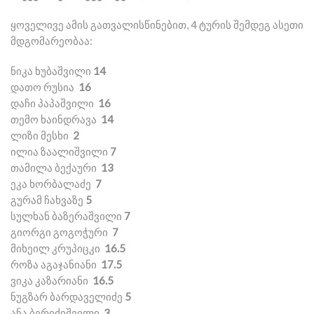
ყოველივე ამის გათვალისწინებით, 4 ტურის შემდეგ ასეთი
მდგომარეობაა:
ნიკა ხუბაშვილი
14
დათო რუსია
16
დაჩი პაპაშვილი
16
თემო ხაინდრავა
14
ლიზი მესხი
2
ილია ზაალიშვილი
7
თამილა ბექაური
13
ეკა ხორბალაძე
7
გურამ ჩახვაზე
5
სულხან ბაზერაშვილი
7
გიორგი გოგოჭური
7
მიხეილ კრუპიცკი
16.5
როზა აგაჯანიანი
17.5
ვიკა კაზარიანი
16.5
ნუგზარ ბარდაველიძე
5
ანა ბერიძიშვილი
3