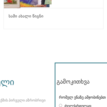
ᲡᲐᲛᲘ ᲐᲮᲐᲚᲘ ᲬᲘᲒᲜᲘ
ელი
გამოკითხვა
რომელ ენაზე ამჯობინებთ 
თქმის პირველი აზრობრივი
ძველქართულად