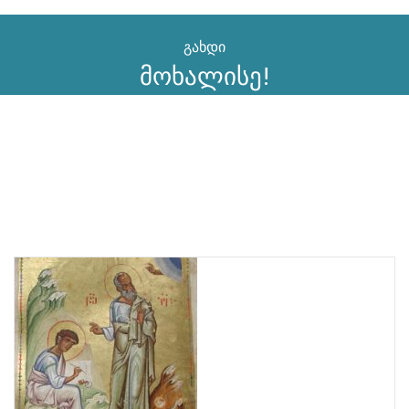
გახდი
მოხალისე!