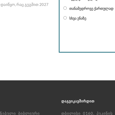
დაიწყო, რაც გეგმით 2027
თანამედროვე ქართულად
სხვა ენაზე
ᲓᲐᲒᲕᲘᲙᲐᲕᲨᲘᲠᲓᲘᲗ
ნებული ბიბლიური
თბილისი 0160, პეკინის