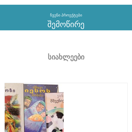
ჩვენი პროექტები
შემოწირე
სიახლეები