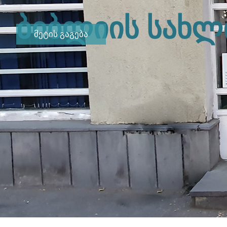
ბიბლიის სახლ
მეტის გაგება