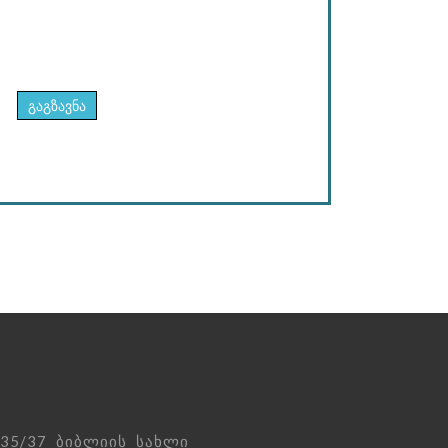
გაგზავნა
 35/37 ბიბლიის სახლი