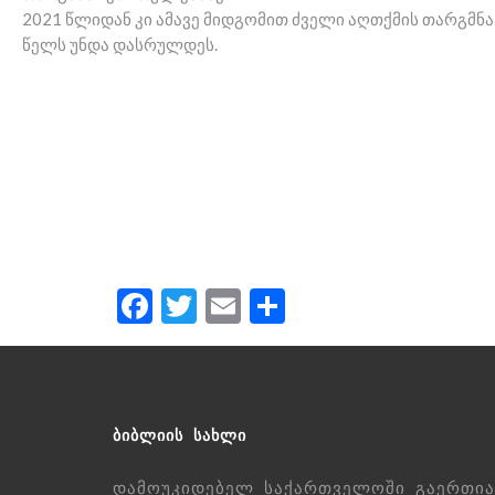
2021 წლიდან კი ამავე მიდგომით ძველი აღთქმის თარგმნა 
წელს უნდა დასრულდეს.
Facebook
Twitter
Email
Share
ᲑᲘᲑᲚᲘᲘᲡ ᲡᲐᲮᲚᲘ
დამოუკიდებელ საქართველოში გაერთია