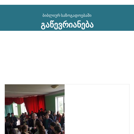
ბიბლიურ საზოგადოებაში
გაწევრიანება