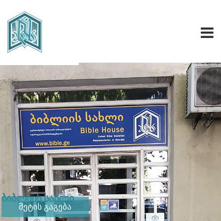
ბიბლიის სახლი
მეტის გაგება