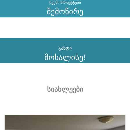
ჩვენი პროექტები
შემოწირე
გახდი
მოხალისე!
სიახლეები